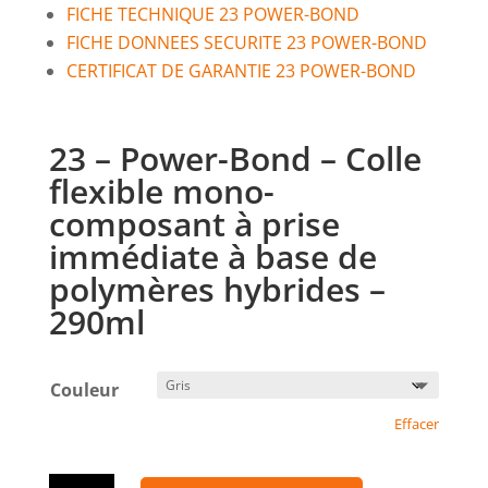
FICHE TECHNIQUE 23 POWER-BOND
FICHE DONNEES SECURITE 23 POWER-BOND
CERTIFICAT DE GARANTIE 23 POWER-BOND
23 – Power-Bond – Colle
flexible mono-
composant à prise
immédiate à base de
polymères hybrides –
290ml
Couleur
Effacer
quantité