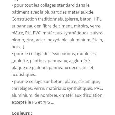
polymères
• pour tout les collages standard dans le
hybrides
bâtiment avec la plupart des matériaux de
–
Construction traditionnels. (pierre, béton, HPL
290ml
et panneaux en fibre de ciment, miroirs, verre,
plâtre, PU, PVC, matériaux synthétiques, cuivre,
plomb, zinc, acier inoxydable, aluminium, étain,
bois,..)
• pour le collage des évacuations, moulures,
goulotte, plinthes, panneaux, aggloméré,
plaque de plafond, panneaux décoratifs et
acoustiques.
• pour le collage sur béton, plâtre, céramique,
carrelages, verre, matériaux synthétiques, PVC,
aluminium, de nombreux matériaux d’isolation,
excepté le PS et XPS …
Couleurs :