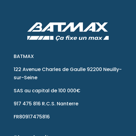
BATMAX
122 Avenue Charles de Gaulle 92200 Neuilly-
sur-Seine
SAS au capital de 100 000€
917 475 816 R.C.S. Nanterre
FR80917475816