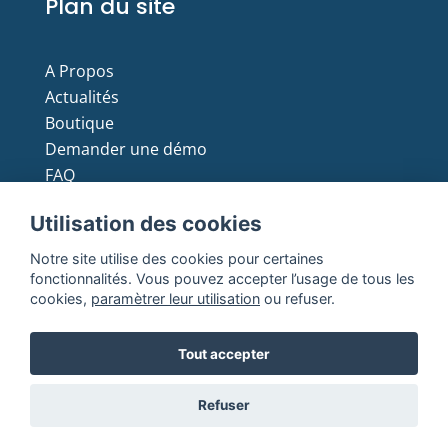
Plan du site
A Propos
Actualités
Boutique
Demander une démo
FAQ
Moyens de paiement
Utilisation des cookies
Notre site utilise des cookies pour certaines
fonctionnalités. Vous pouvez accepter l’usage de tous les
cookies,
paramètrer leur utilisation
ou refuser.
Copyright © 2021 Batmax. All Rights Reserved
Tout accepter
Mentions
Conditions générales de
Politique de
Refuser
légales
ventes
confidentialité