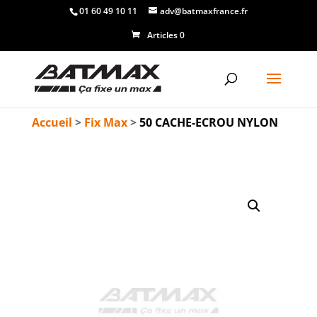
01 60 49 10 11
adv@batmaxfrance.fr
Articles 0
Accueil
>
Fix Max
>
50 CACHE-ECROU NYLON