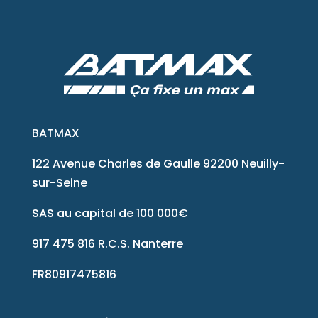
BATMAX
122 Avenue Charles de Gaulle 92200 Neuilly-
sur-Seine
SAS au capital de 100 000€
917 475 816 R.C.S. Nanterre
FR80917475816