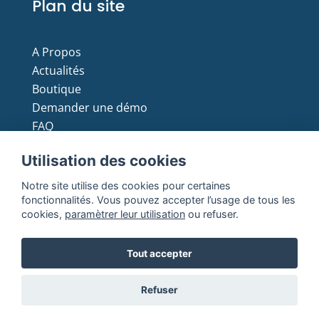
Plan du site
A Propos
Actualités
Boutique
Demander une démo
FAQ
Moyens de paiement
Utilisation des cookies
Notre site utilise des cookies pour certaines
fonctionnalités. Vous pouvez accepter l’usage de tous les
cookies,
paramètrer leur utilisation
ou refuser.
Copyright © 2021 Batmax. All Rights Reserved
Tout accepter
Mentions
Conditions générales de
Politique de
Refuser
légales
ventes
confidentialité