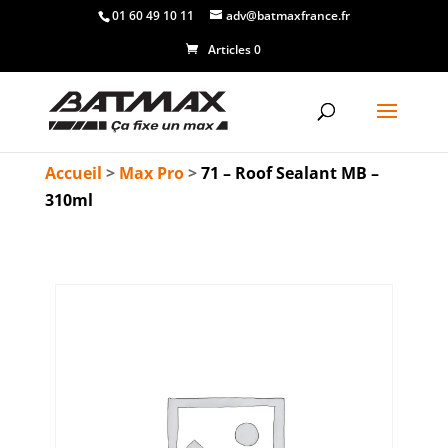
01 60 49 10 11
adv@batmaxfrance.fr
Articles 0
Accueil
>
Max Pro
>
71 – Roof Sealant MB –
310ml