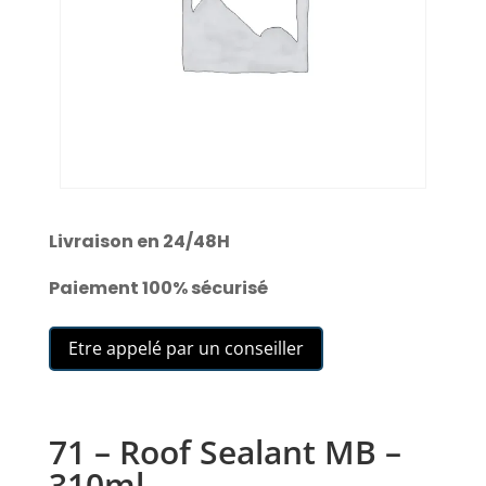
Livraison en 24/48H
Paiement 100% sécurisé
Etre appelé par un conseiller
71 – Roof Sealant MB –
310ml