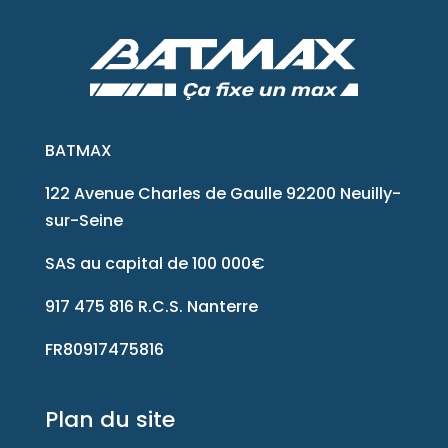
BATMAX
122 Avenue Charles de Gaulle 92200 Neuilly-
sur-Seine
SAS au capital de 100 000€
917 475 816 R.C.S. Nanterre
FR80917475816
Plan du site