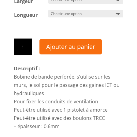
Largeur
Longueur
quantité
Ajouter au panier
de
Bande
perforée
Descriptif :
Bobine de bande perforée, s’utilise sur les
murs, le sol pour le passage des gaines ICT ou
hydrauliques
Pour fixer les conduits de ventilation
Peut-être utilisé avec 1 pistolet à amorce
Peut-être utilisé avec des boulons TRCC
– épaisseur : 0.6mm