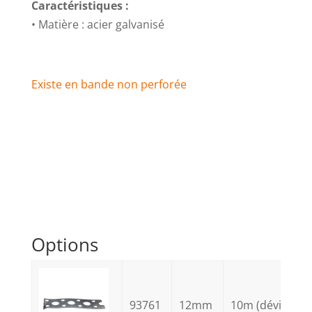
Caractéristiques :
• Matière : acier galvanisé
Existe en bande non perforée
Options
93761
12mm
10m (dévidoir)