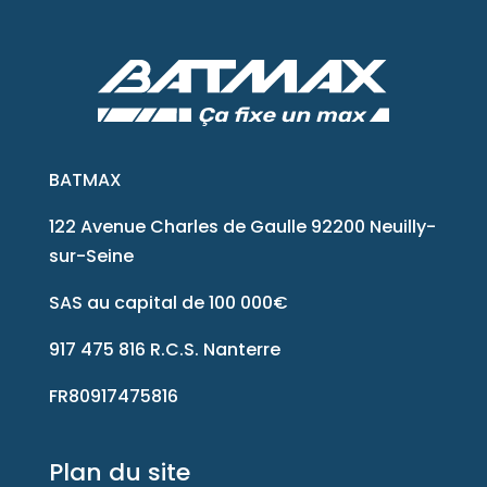
BATMAX
122 Avenue Charles de Gaulle 92200 Neuilly-
sur-Seine
SAS au capital de 100 000€
917 475 816 R.C.S. Nanterre
FR80917475816
Plan du site