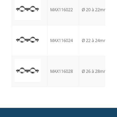
MAX116022
Ø 20 à 22mm
MAX116024
Ø 22 à 24mm
MAX116028
Ø 26 à 28mm