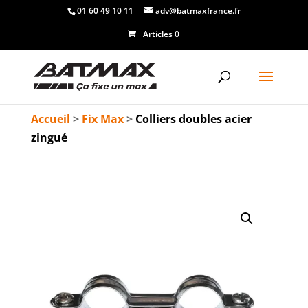
01 60 49 10 11
adv@batmaxfrance.fr
Articles 0
Accueil
>
Fix Max
>
Colliers doubles acier
zingué