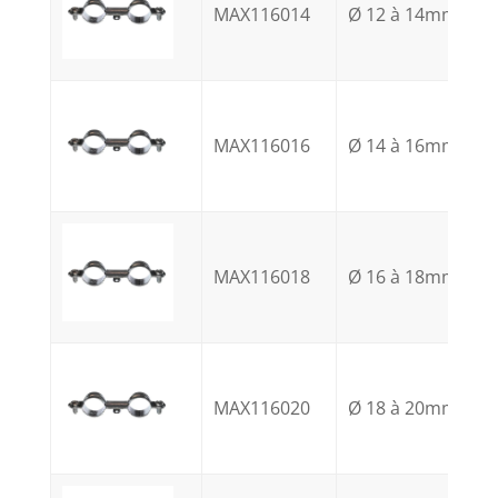
MAX116014
Ø 12 à 14mm
MAX116016
Ø 14 à 16mm
MAX116018
Ø 16 à 18mm
MAX116020
Ø 18 à 20mm