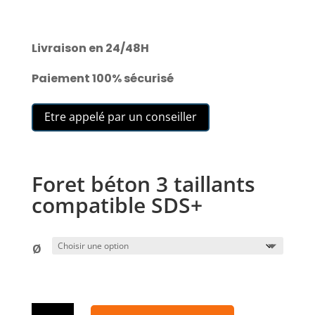
Livraison en 24/48H
Paiement 100% sécurisé
Etre appelé par un conseiller
Foret béton 3 taillants
compatible SDS+
Ø
quantité