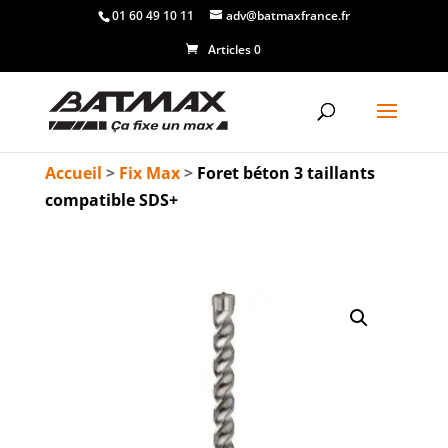
01 60 49 10 11
adv@batmaxfrance.fr
Articles 0
Accueil
>
Fix Max
>
Foret béton 3 taillants
compatible SDS+