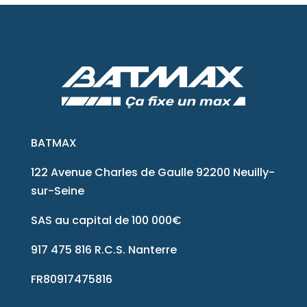
BATMAX
122 Avenue Charles de Gaulle 92200 Neuilly-
sur-Seine
SAS au capital de 100 000€
917 475 816 R.C.S. Nanterre
FR80917475816