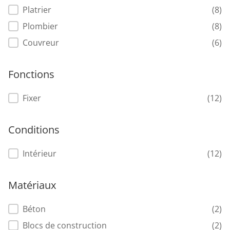
Platrier
(8)
Plombier
(8)
Couvreur
(6)
Fonctions
Fonctions
Fixer
(12)
Conditions
Conditions
Intérieur
(12)
Matériaux
Matériaux
Béton
(2)
Blocs de construction
(2)