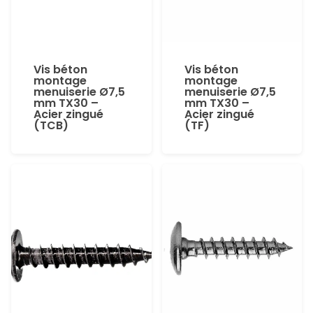
Vis béton
Vis béton
montage
montage
menuiserie Ø7,5
menuiserie Ø7,5
mm TX30 –
mm TX30 –
Acier zingué
Acier zingué
(TCB)
(TF)