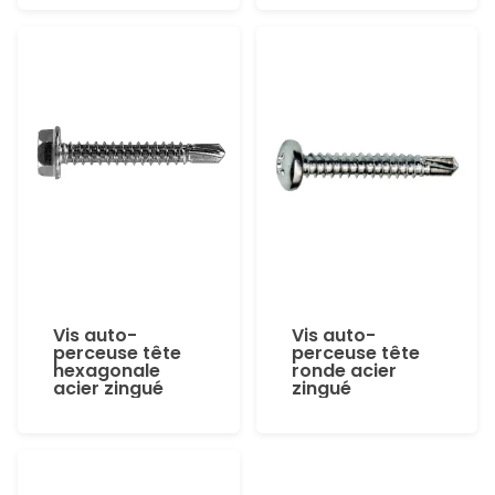
Vis auto-
Vis auto-
perceuse tête
perceuse tête
hexagonale
ronde acier
acier zingué
zingué