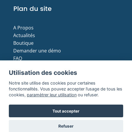
Plan du site
A Propos
Actualités
Boutique
Demander une démo
FAQ
Moyens de paiement
Utilisation des cookies
Notre site utilise des cookies pour certaines
fonctionnalités. Vous pouvez accepter l’usage de tous les
cookies,
paramètrer leur utilisation
ou refuser.
Copyright © 2021 Batmax. All Rights Reserved
Tout accepter
Mentions
Conditions générales de
Politique de
Refuser