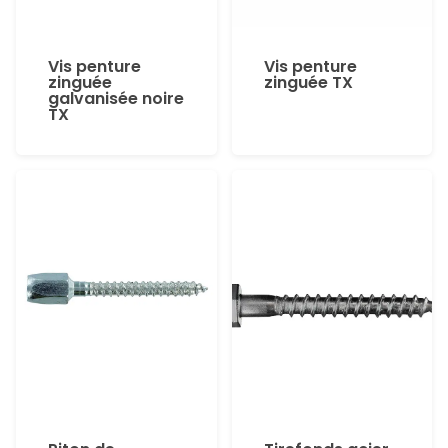
Vis penture
Vis penture
zinguée
zinguée TX
galvanisée noire
TX