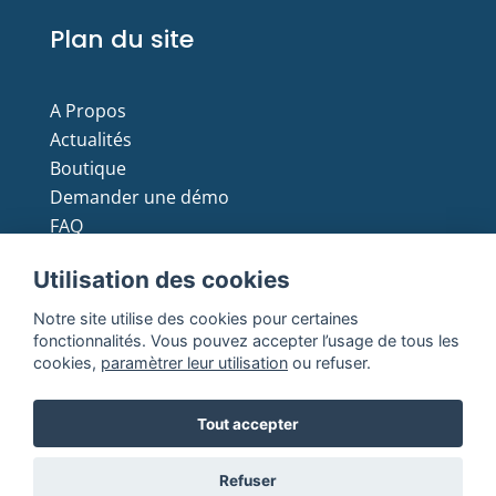
Plan du site
A Propos
Actualités
Boutique
Demander une démo
FAQ
Moyens de paiement
Utilisation des cookies
Notre site utilise des cookies pour certaines
fonctionnalités. Vous pouvez accepter l’usage de tous les
cookies,
paramètrer leur utilisation
ou refuser.
Copyright © 2021 Batmax. All Rights Reserved
Tout accepter
Mentions
Conditions générales de
Politique de
Refuser