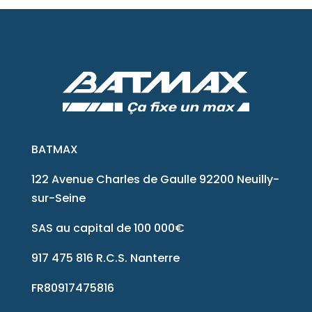
BATMAX
122 Avenue Charles de Gaulle 92200 Neuilly-
sur-Seine
SAS au capital de 100 000€
917 475 816 R.C.S. Nanterre
FR80917475816