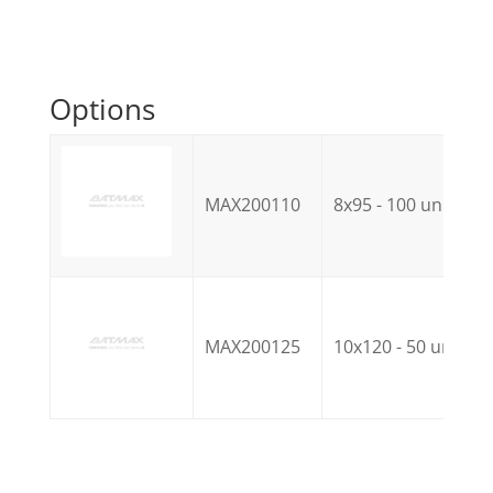
Options
MAX200110
8x95 - 100 unités
MAX200125
10x120 - 50 unités