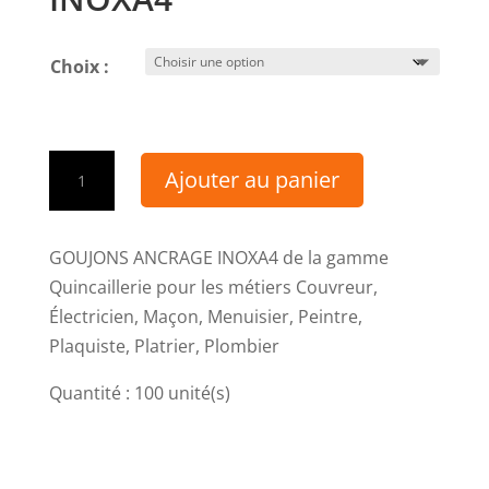
Choix :
quantité
Ajouter au panier
de
GOUJONS
ANCRAGE
GOUJONS ANCRAGE INOXA4 de la gamme
INOXA4
Quincaillerie pour les métiers Couvreur,
Électricien, Maçon, Menuisier, Peintre,
Plaquiste, Platrier, Plombier
Quantité : 100 unité(s)