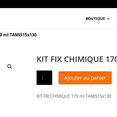
BOUTIQUE
70 ml TAMIS15x130
KIT FIX CHIMIQUE 17
quantité
Ajouter au panier
de
KIT
FIX
KIT FIX CHIMIQUE 170 ml TAMIS15x130
CHIMIQUE
170
ml