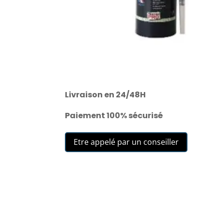
Livraison en 24/48H
Paiement 100% sécurisé
Etre appelé par un conseiller