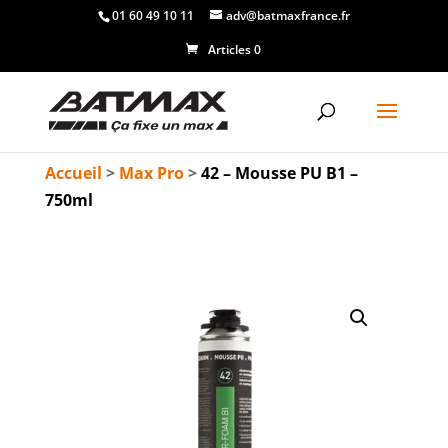
01 60 49 10 11
adv@batmaxfrance.fr
Articles 0
Accueil
>
Max Pro
>
42 – Mousse PU B1 –
750ml