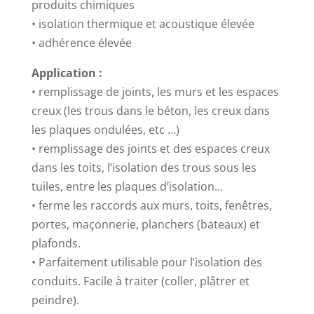
produits chimiques
• isolation thermique et acoustique élevée
• adhérence élevée
Application :
• remplissage de joints, les murs et les espaces
creux (les trous dans le béton, les creux dans
les plaques ondulées, etc …)
• remplissage des joints et des espaces creux
dans les toits, l’isolation des trous sous les
tuiles, entre les plaques d’isolation…
• ferme les raccords aux murs, toits, fenêtres,
portes, maçonnerie, planchers (bateaux) et
plafonds.
• Parfaitement utilisable pour l’isolation des
conduits. Facile à traiter (coller, plâtrer et
peindre).