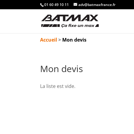
01 60 49 10 11
adv@batmaxfrance.fr
Accueil
>
Mon devis
Mon devis
La liste est vide.