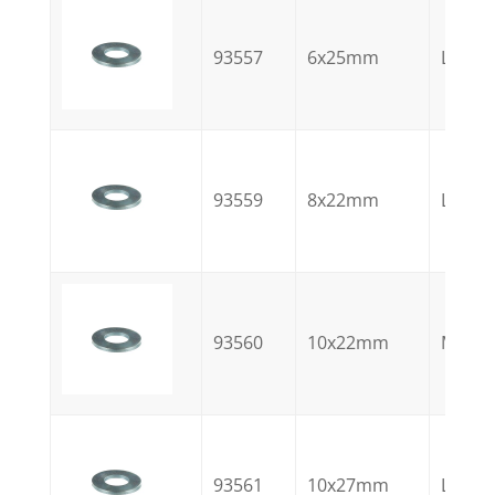
93557
6x25mm
LL
93559
8x22mm
L
93560
10x22mm
M
93561
10x27mm
L