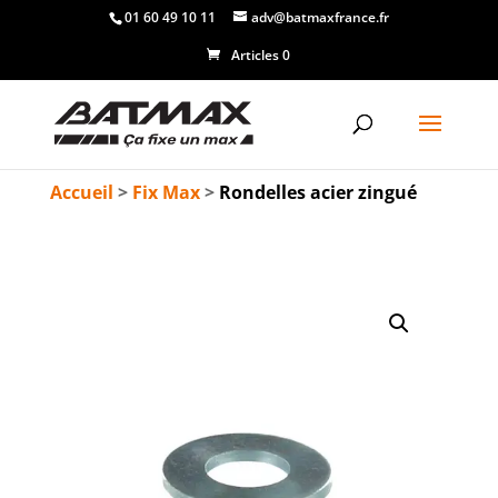
01 60 49 10 11
adv@batmaxfrance.fr
Articles 0
Accueil
>
Fix Max
>
Rondelles acier zingué