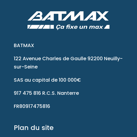
BATMAX
122 Avenue Charles de Gaulle 92200 Neuilly-
sur-Seine
SAS au capital de 100 000€
917 475 816 R.C.S. Nanterre
FR80917475816
Plan du site