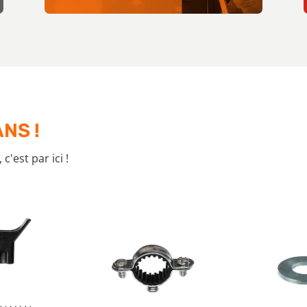
NS !
'est par ici !