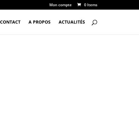
Mon compte
0 Items
CONTACT
A PROPOS
ACTUALITÉS