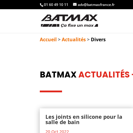
01 60 49 10 11
adv@batmaxfrance.fr
Accueil
>
Actualités
>
Divers
BATMAX
ACTUALITÉS 
Les joints en silicone pour la
salle de bain
20 Oct 2022