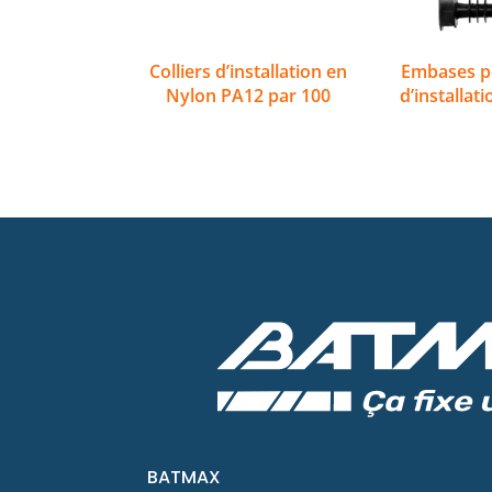
Colliers d’installation en
Embases po
Nylon PA12 par 100
d’installat
BATMAX