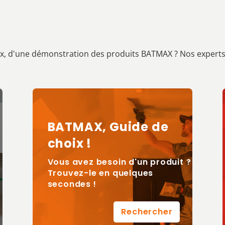
ux, d'une démonstration des produits BATMAX ? Nos experts 
BATMAX, Guide de
choix !
Vous avez besoin d'un produit ?
Trouvez-le en quelques
secondes !
Rechercher